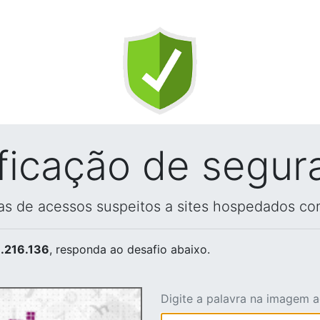
ificação de segur
vas de acessos suspeitos a sites hospedados co
.216.136
, responda ao desafio abaixo.
Digite a palavra na imagem 