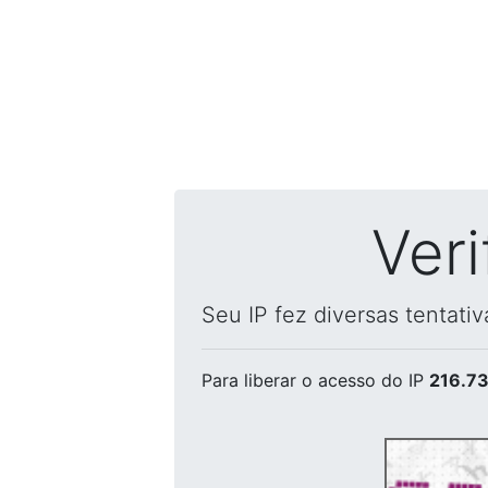
Ver
Seu IP fez diversas tentati
Para liberar o acesso
do IP
216.73