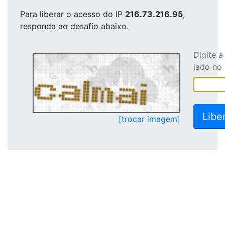
Para liberar o acesso
do IP
216.73.216.95
,
responda ao desafio abaixo.
Digite 
lado no
[trocar imagem]