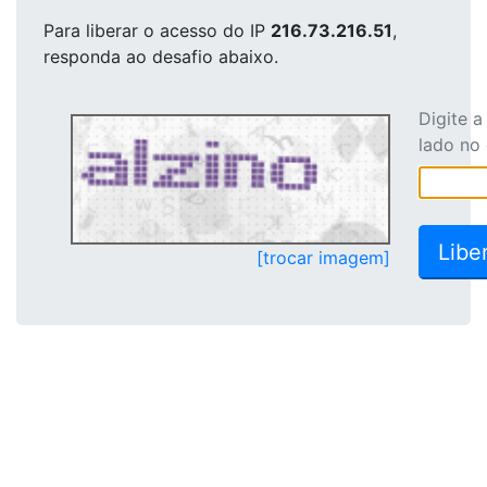
Para liberar o acesso
do IP
216.73.216.51
,
responda ao desafio abaixo.
Digite 
lado no
[trocar imagem]