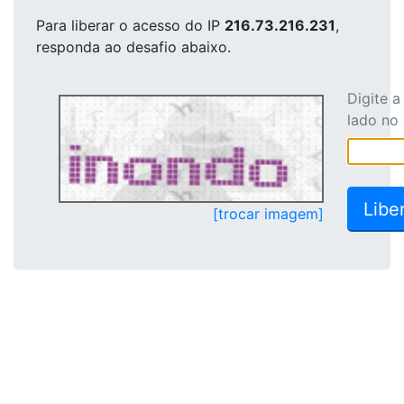
Para liberar o acesso
do IP
216.73.216.231
,
responda ao desafio abaixo.
Digite 
lado no
[trocar imagem]