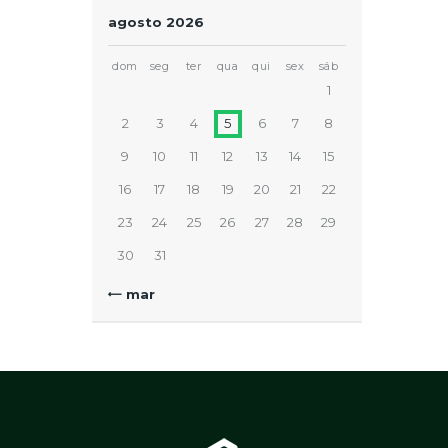
agosto 2026
dom
seg
ter
qua
qui
sex
sáb
1
2
3
4
5
6
7
8
9
10
11
12
13
14
15
16
17
18
19
20
21
22
23
24
25
26
27
28
29
30
31
« mar