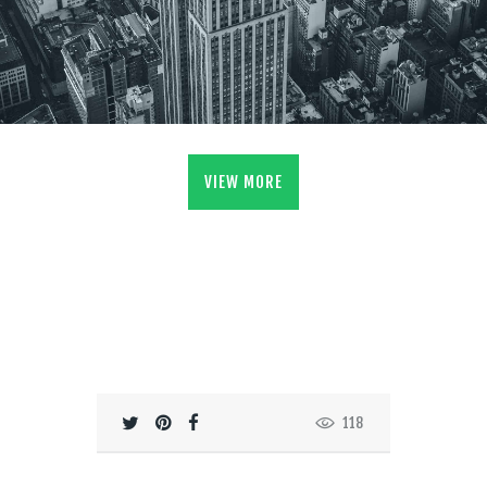
VIEW MORE
118