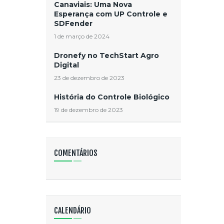
Canaviais: Uma Nova
Esperança com UP Controle e
SDFender
1 de março de 2024
Dronefy no TechStart Agro
Digital
23 de dezembro de 2023
História do Controle Biológico
19 de dezembro de 2023
COMENTÁRIOS
CALENDÁRIO