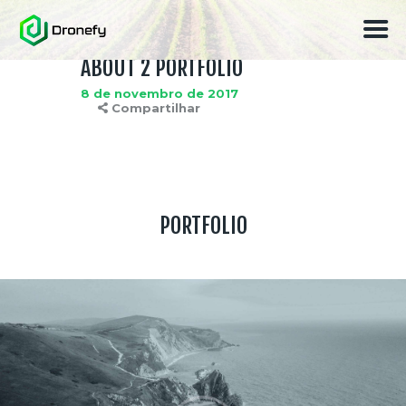
ABOUT 2 PORTFOLIO
8 de novembro de 2017
Compartilhar
HOME
QUEM SOMOS
SOLUÇÕES
EQUIPE
PORTFOLIO
FALE CONOSCO
BLOG
PARCEIROS E CLIENTES