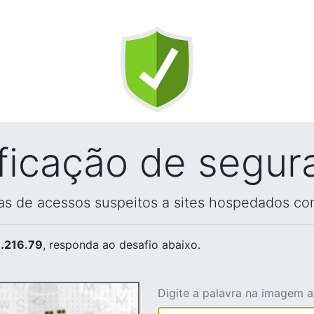
ificação de segur
vas de acessos suspeitos a sites hospedados co
.216.79
, responda ao desafio abaixo.
Digite a palavra na imagem 