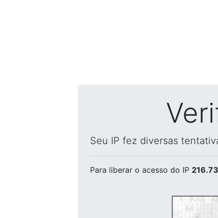
Ver
Seu IP fez diversas tentati
Para liberar o acesso
do IP
216.73