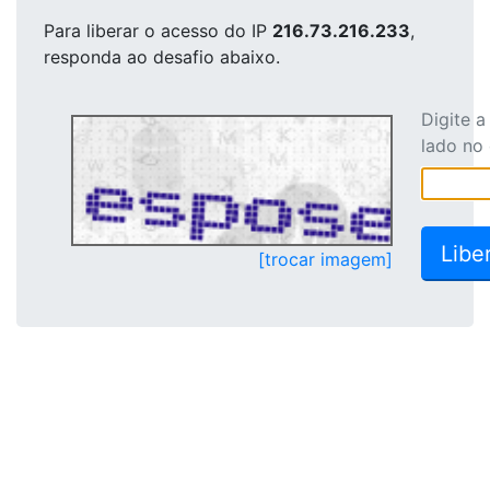
Para liberar o acesso
do IP
216.73.216.233
,
responda ao desafio abaixo.
Digite 
lado no
[trocar imagem]